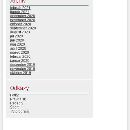
Archív
február 2021
január 2021
december 2020
november 2020
október 2020
september 2020
august 2020
júl 2020
jún 2020
máj 2020
apríl 2020
marec 2020
február 2020
január 2020
december 2019
november 2019
október 2019
Odkazy
Fotky
Pravda.sk
Recepty
Šport
TV program