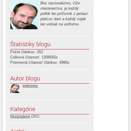
Bez nacionalizmu, čiže
vlastenectva, je každý
politik len príživník z peňazí
platcov daní a každý vojak
len vešiak na uniformu.
Štatistiky blogu
Počet článkov: 262
Celková čítanosť: 1308565x
Priemerná čítanosť článkov: 4995x
Autor blogu
petersvec
Kategórie
Nezaradené
(262)