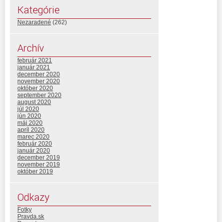
Kategórie
Nezaradené
(262)
Archív
február 2021
január 2021
december 2020
november 2020
október 2020
september 2020
august 2020
júl 2020
jún 2020
máj 2020
apríl 2020
marec 2020
február 2020
január 2020
december 2019
november 2019
október 2019
Odkazy
Fotky
Pravda.sk