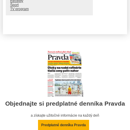
Recepty
Šport
TV program
Objednajte si predplatné denníka Pravda
a získajte užitočné informácie na každý deň
Predplatné denníka Pravda