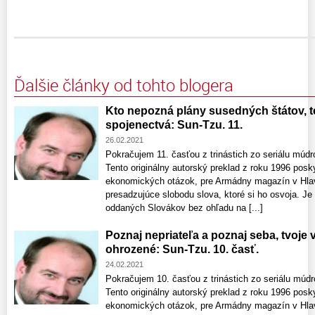
Ďalšie články od tohto blogera
Kto nepozná plány susedných štátov, t
spojenectvá: Sun-Tzu. 11.
26.02.2021
Pokračujem 11. časťou z trinástich zo seriálu múdr
Tento originálny autorský preklad z roku 1996 posky
ekonomických otázok, pre Armádny magazín v Hlav
presadzujúce slobodu slova, ktoré si ho osvoja. Je
oddaných Slovákov bez ohľadu na [...]
Poznaj nepriateľa a poznaj seba, tvoje
ohrozené: Sun-Tzu. 10. časť.
24.02.2021
Pokračujem 10. časťou z trinástich zo seriálu múdr
Tento originálny autorský preklad z roku 1996 posky
ekonomických otázok, pre Armádny magazín v Hlav