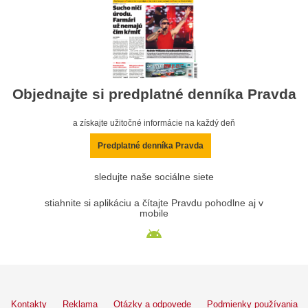
Objednajte si predplatné denníka Pravda
a získajte užitočné informácie na každý deň
Predplatné denníka Pravda
sledujte naše sociálne siete
stiahnite si aplikáciu a čítajte Pravdu pohodlne aj v
mobile
Kontakty
Reklama
Otázky a odpovede
Podmienky používania