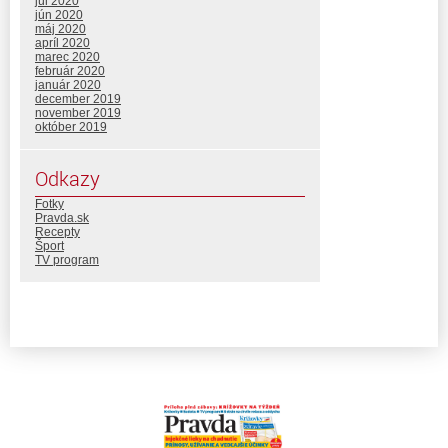
júl 2020
jún 2020
máj 2020
apríl 2020
marec 2020
február 2020
január 2020
december 2019
november 2019
október 2019
Odkazy
Fotky
Pravda.sk
Recepty
Šport
TV program