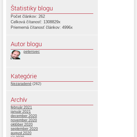
Štatistiky blogu
Počet článkov: 262
Celková čítanosť: 1308829x
Priemerná čítanosť článkov: 4996x
Autor blogu
petersvec
Kategórie
Nezaradené
(262)
Archív
február 2021
január 2021
december 2020
november 2020
október 2020
september 2020
august 2020