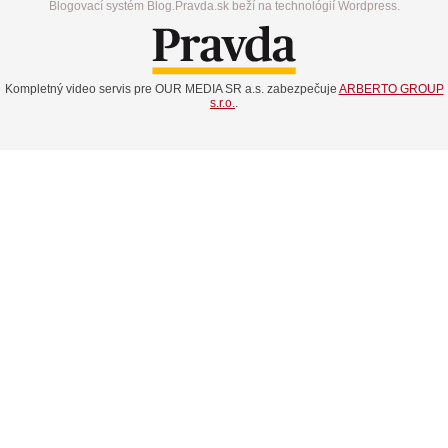
Blogovací systém Blog.Pravda.sk beží na technológií Wordpress.
Kompletný video servis pre OUR MEDIA SR a.s. zabezpečuje
ARBERTO GROUP
s.r.o.
.