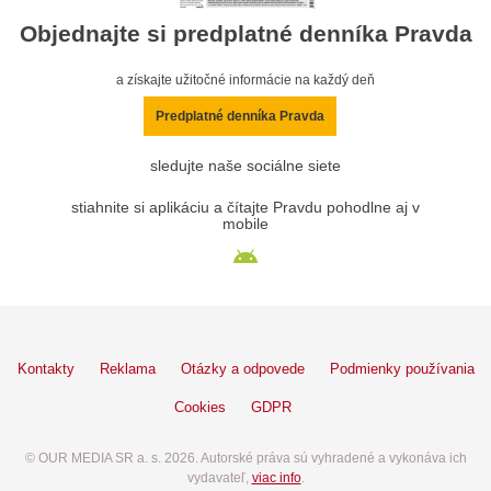
Objednajte si predplatné denníka Pravda
a získajte užitočné informácie na každý deň
Predplatné denníka Pravda
sledujte naše sociálne siete
stiahnite si aplikáciu a čítajte Pravdu pohodlne aj v
mobile
Kontakty
Reklama
Otázky a odpovede
Podmienky používania
Cookies
GDPR
© OUR MEDIA SR a. s. 2026. Autorské práva sú vyhradené a vykonáva ich
vydavateľ,
viac info
.