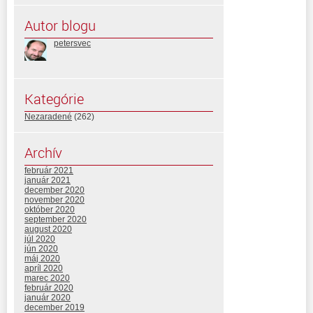
Autor blogu
petersvec
Kategórie
Nezaradené
(262)
Archív
február 2021
január 2021
december 2020
november 2020
október 2020
september 2020
august 2020
júl 2020
jún 2020
máj 2020
apríl 2020
marec 2020
február 2020
január 2020
december 2019