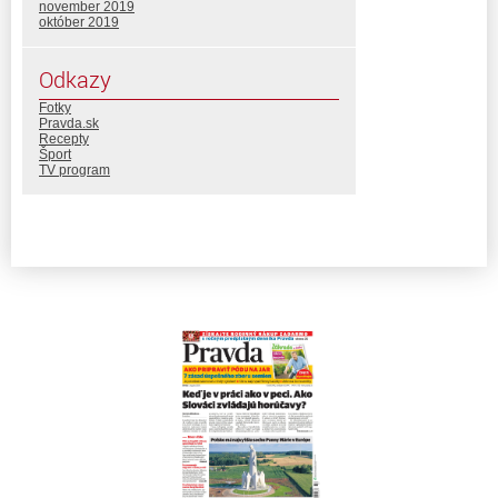
november 2019
október 2019
Odkazy
Fotky
Pravda.sk
Recepty
Šport
TV program