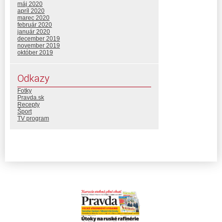
máj 2020
apríl 2020
marec 2020
február 2020
január 2020
december 2019
november 2019
október 2019
Odkazy
Fotky
Pravda.sk
Recepty
Šport
TV program