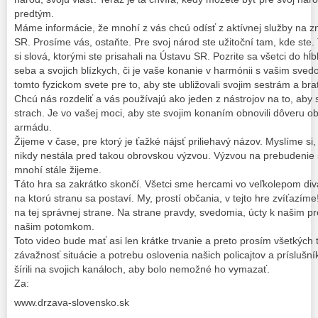
predtým.
Máme informácie, že mnohí z vás chcú odísť z aktívnej služby na 
SR. Prosíme vás, ostaňte. Pre svoj národ ste užitoční tam, kde ste
si slová, ktorými ste prisahali na Ústavu SR. Pozrite sa všetci do hĺ
seba a svojich blízkych, či je vaše konanie v harmónii s vašim svedo
tomto fyzickom svete pre to, aby ste ubližovali svojim sestrám a bra
Chcú nás rozdeliť a vás používajú ako jeden z nástrojov na to, aby 
strach. Je vo vašej moci, aby ste svojim konaním obnovili dôveru o
armádu.
Žijeme v čase, pre ktorý je ťažké nájsť priliehavý názov. Myslíme si, 
nikdy nestála pred takou obrovskou výzvou. Výzvou na prebudenie s
mnohí stále žijeme.
Táto hra sa zakrátko skončí. Všetci sme hercami vo veľkolepom div
na ktorú stranu sa postaví. My, prostí občania, v tejto hre zvíťazíme
na tej správnej strane. Na strane pravdy, svedomia, úcty k našim 
našim potomkom.
Toto video bude mať asi len krátke trvanie a preto prosím všetkých 
závažnosť situácie a potrebu oslovenia našich policajtov a prísluš
šírili na svojich kanáloch, aby bolo nemožné ho vymazať.
Za:
www.drzava-slovensko.sk