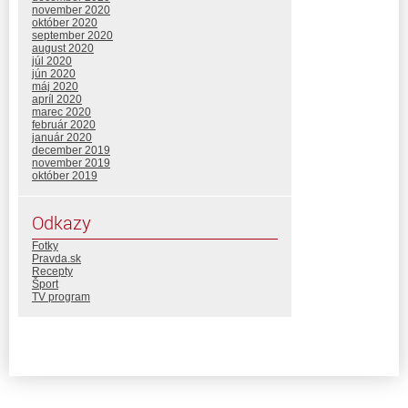
november 2020
október 2020
september 2020
august 2020
júl 2020
jún 2020
máj 2020
apríl 2020
marec 2020
február 2020
január 2020
december 2019
november 2019
október 2019
Odkazy
Fotky
Pravda.sk
Recepty
Šport
TV program